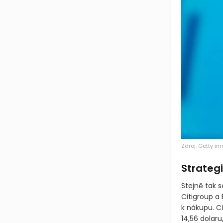
Zdroj: Getty i
Strategi
Stejně tak s
Citigroup a 