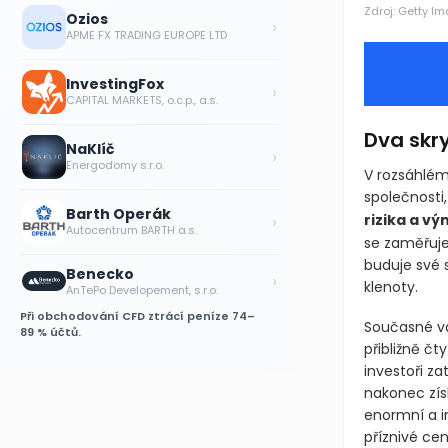
Ozios
›
APME FX TRADING EUROPE LTD
Zdroj: Getty I
InvestingFox
›
CAPITAL MARKETS, o.c.p., a.s.
NaKlíč
›
Energodomy s.r.o.
Dva skry
V rozsáhlém
Barth Operák
›
Autocentrum BARTH a.s.
společnosti
rizika a vý
Benecko
›
se zaměřuje
AnTePo Developement, s.r.o.
která buduj
Při obchodování CFD ztrácí peníze 74–
skryté kleno
89 % účtů.
Současné va
přibližně čt
investoři za
nakonec získ