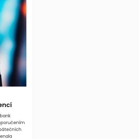
encí
 bank
 doporučením