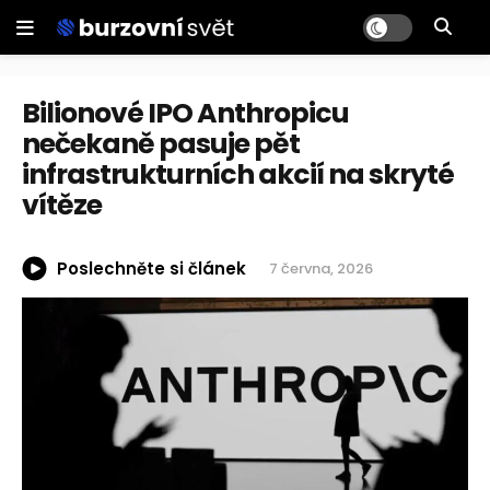
Bilionové IPO Anthropicu
nečekaně pasuje pět
infrastrukturních akcií na skryté
vítěze
Poslechněte si článek
7 června, 2026