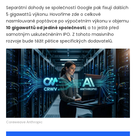
Separátní dohody se společností Google pak fixují dalších
5 gigawattů výkonu. Hovoříme zde o celkové
nasmlouvané poptávce po výpočetním výkonu v objemu
10 gigawattů od jediné společnosti
, a to ještě před
samotným uskutečněním IPO. Z tohoto masivního
rozvoje bude těžit pětice specifických dodavatelů.
Coreweave Anthropic