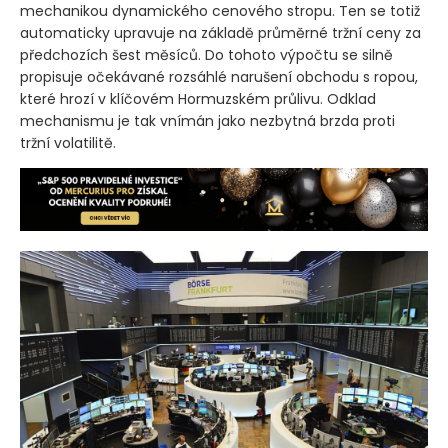
mechanikou dynamického cenového stropu. Ten se totiž
automaticky upravuje na základě průměrné tržní ceny za
předchozích šest měsíců. Do tohoto výpočtu se silně
propisuje očekávané rozsáhlé narušení obchodu s ropou,
které hrozí v klíčovém Hormuzském průlivu. Odklad
mechanismu je tak vnímán jako nezbytná brzda proti
tržní volatilitě.