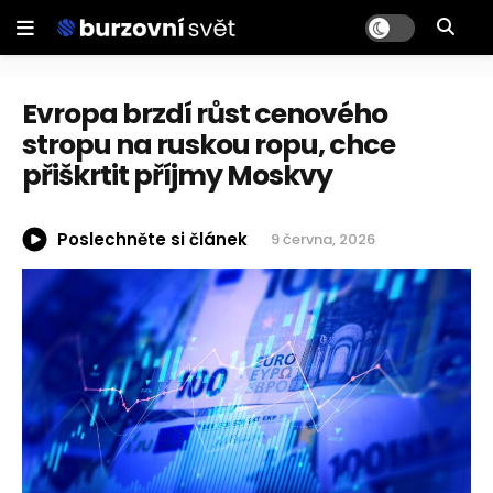
Evropa brzdí růst cenového
stropu na ruskou ropu, chce
přiškrtit příjmy Moskvy
Poslechněte si článek
9 června, 2026