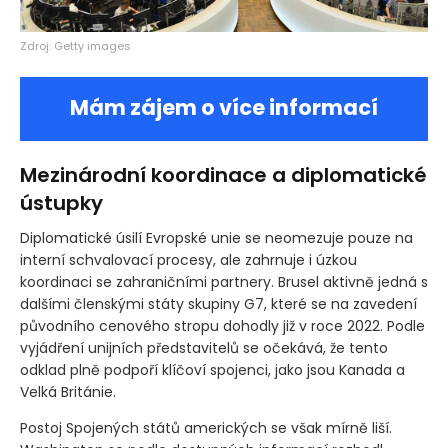
Zdroj: Getty images
Mám zájem o více informací
Mezinárodní koordinace a diplomatické
ústupky
Diplomatické úsilí Evropské unie se neomezuje pouze na
interní schvalovací procesy, ale zahrnuje i úzkou
koordinaci se zahraničními partnery. Brusel aktivně jedná s
dalšími členskými státy skupiny G7, které se na zavedení
původního cenového stropu dohodly již v roce 2022. Podle
vyjádření unijních představitelů se očekává, že tento
odklad plně podpoří klíčoví spojenci, jako jsou Kanada a
Velká Británie.
Postoj Spojených států amerických se však mírně liší.