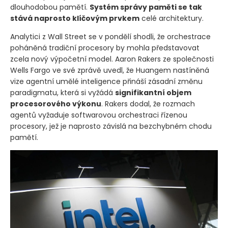
dlouhodobou pamětí.
Systém správy paměti se tak
stává naprosto klíčovým prvkem
celé architektury.
Analytici z Wall Street se v pondělí shodli, že orchestrace
poháněná tradiční procesory by mohla představovat
zcela nový výpočetní model. Aaron Rakers ze společnosti
Wells Fargo ve své zprávě uvedl, že Huangem nastíněná
vize agentní umělé inteligence přináší zásadní změnu
paradigmatu, která si vyžádá
signifikantní objem
procesorového výkonu
. Rakers dodal, že rozmach
agentů vyžaduje softwarovou orchestraci řízenou
procesory, jež je naprosto závislá na bezchybném chodu
pamětí.