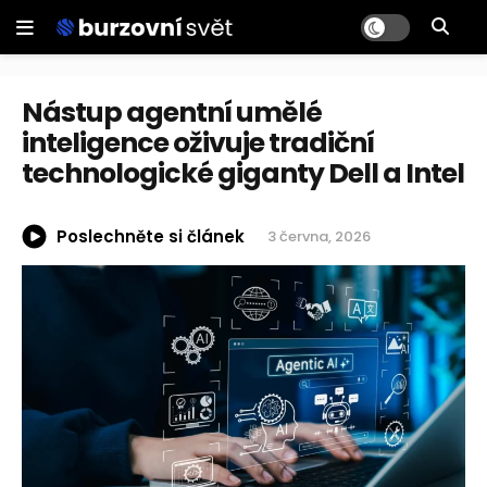
Nástup agentní umělé
inteligence oživuje tradiční
technologické giganty Dell a Intel
Poslechněte si článek
3 června, 2026