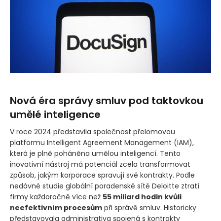
Nová éra správy smluv pod taktovkou
umělé inteligence
V roce 2024 představila společnost přelomovou
platformu Intelligent Agreement Management
(IAM)
,
která je plně poháněna umělou inteligencí. Tento
inovativní nástroj má potenciál zcela transformovat
způsob, jakým korporace spravují své kontrakty. Podle
nedávné studie globální poradenské sítě Deloitte ztratí
firmy každoročně více než
55 miliard hodin kvůli
neefektivním procesům
při správě smluv. Historicky
představovala administrativa spojená s kontrakty