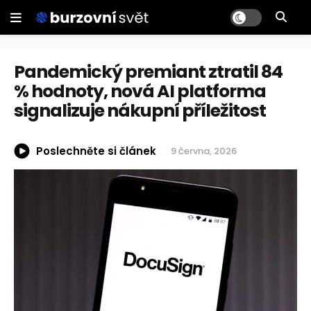
Pandemický premiant ztratil 84
% hodnoty, nová AI platforma
signalizuje nákupní příležitost
Poslechněte si článek
9 června, 2026