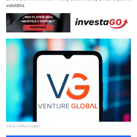
volatilita.
Zdroj: Getty Images