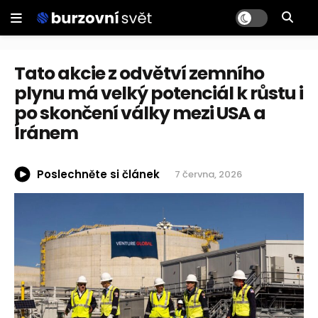
Tato akcie z odvětví zemního
plynu má velký potenciál k růstu i
po skončení války mezi USA a
Íránem
Poslechněte si článek
7 června, 2026