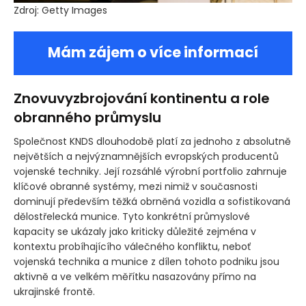
Zdroj: Getty Images
Mám zájem o více informací
Znovuvyzbrojování kontinentu a role
obranného průmyslu
Společnost KNDS dlouhodobě platí za jednoho z absolutně
největších a nejvýznamnějších evropských producentů
vojenské techniky. Její rozsáhlé výrobní portfolio zahrnuje
klíčové obranné systémy, mezi nimiž v současnosti
dominují především těžká obrněná vozidla a sofistikovaná
dělostřelecká munice. Tyto konkrétní průmyslové
kapacity se ukázaly jako kriticky důležité zejména v
kontextu probíhajícího válečného konfliktu, neboť
vojenská technika a munice z dílen tohoto podniku jsou
aktivně a ve velkém měřítku nasazovány přímo na
ukrajinské frontě.