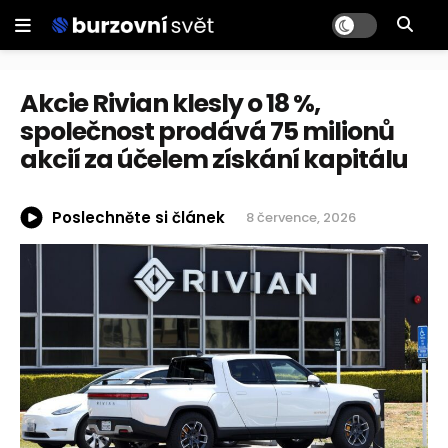
Akcie Rivian klesly o 18 %,
společnost prodává 75 milionů
akcií za účelem získání kapitálu
Poslechněte si článek
8 července, 2026