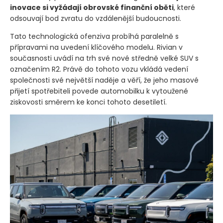
inovace si vyžádají obrovské finanční oběti
, které
odsouvají bod zvratu do vzdálenější budoucnosti.
Tato technologická ofenziva probíhá paralelně s
přípravami na uvedení klíčového modelu. Rivian v
současnosti uvádí na trh své nové středně velké SUV s
označením R2. Právě do tohoto vozu vkládá vedení
společnosti své největší naděje a věří, že jeho masové
přijetí spotřebiteli povede automobilku k vytoužené
ziskovosti směrem ke konci tohoto desetiletí.