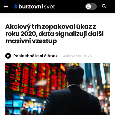
Akciový trh zopakoval úkaz z
roku 2020, data signalizují další
masivní vzestup
Poslechněte si článek
4 července, 2026