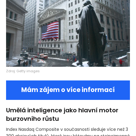
Zdroj: Getty images
Mám zájem o více informací
Umělá inteligence jako hlavní motor
burzovního růstu
Index Nasdaq Composite v současnosti sleduje více než 3