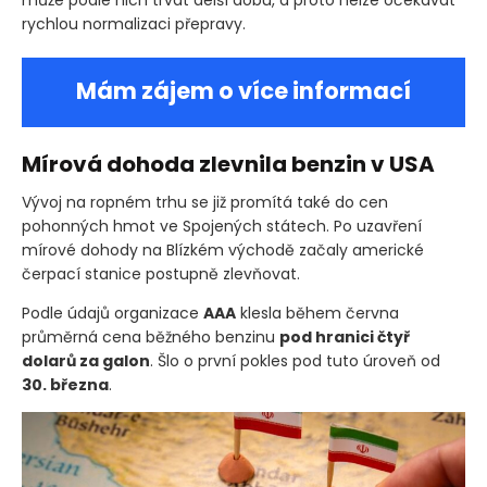
rychlou normalizaci přepravy.
Mám zájem o více informací
Mírová dohoda zlevnila benzin v USA
Vývoj na ropném trhu se již promítá také do cen
pohonných hmot ve Spojených státech. Po uzavření
mírové dohody na Blízkém východě začaly americké
čerpací stanice postupně zlevňovat.
Podle údajů organizace
AAA
klesla během června
průměrná cena běžného benzinu
pod hranici čtyř
dolarů za galon
. Šlo o první pokles pod tuto úroveň od
30. března
.