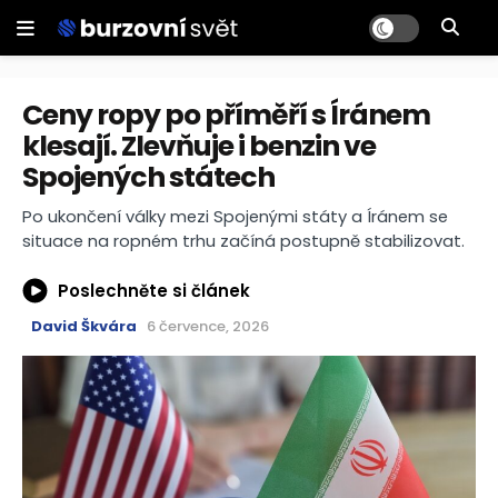
Ceny ropy po příměří s Íránem
klesají. Zlevňuje i benzin ve
Spojených státech
Po ukončení války mezi Spojenými státy a Íránem se
situace na ropném trhu začíná postupně stabilizovat.
Poslechněte si článek
David Škvára
6 července, 2026