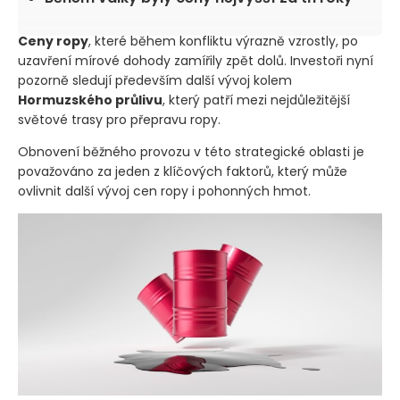
Ceny ropy
, které během konfliktu výrazně vzrostly, po
uzavření mírové dohody zamířily zpět dolů. Investoři nyní
pozorně sledují především další vývoj kolem
Hormuzského průlivu
, který patří mezi nejdůležitější
světové trasy pro přepravu ropy.
Obnovení běžného provozu v této strategické oblasti je
považováno za jeden z klíčových faktorů, který může
ovlivnit další vývoj cen ropy i pohonných hmot.