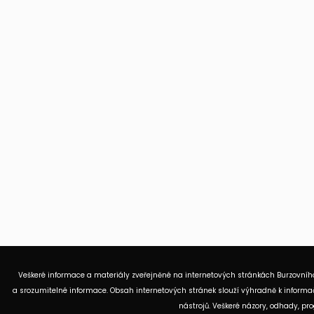
Veškeré informace a materiály zveřejněné na internetových stránkách Burzovního
a srozumitelné informace. Obsah internetových stránek slouží výhradně k informač
nástrojů. Veškeré názory, odhady, p