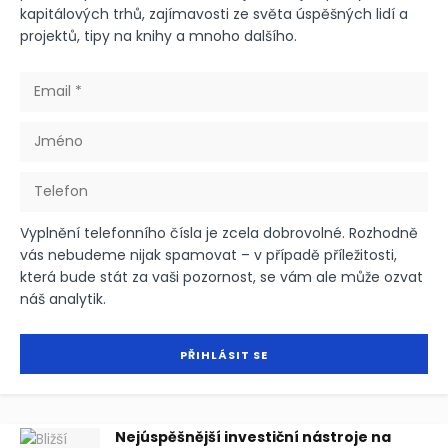
kapitálových trhů, zajímavosti ze světa úspěšných lidí a
projektů, tipy na knihy a mnoho dalšího.
Vyplnění telefonního čísla je zcela dobrovolné. Rozhodně
vás nebudeme nijak spamovat – v případě příležitosti,
která bude stát za vaši pozornost, se vám ale může ozvat
náš analytik.
Nejúspěšnější investiční nástroje na