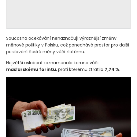
Současná očekávání nenaznačují výraznější změny
měnové politiky v Polsku, což ponechává prostor pro další
posilování české měny vůči zlotému.
Největší oslabení zaznamenala koruna vůči
maďarskému forintu
, proti kterému ztratila
7,74 %
.