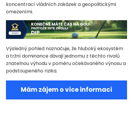
koncentrací vládních zakázek a geopolitickými
omezeními.
Výsledný pohled naznačuje, že hluboký ekosystém
a tržní dominance dávají jednomu z těchto rivalů
znatelnou výhodu v poměru očekávaného výnosu a
podstoupeného rizika.
Mám zájem o více informací