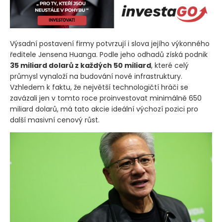
Výsadní postavení firmy potvrzují i slova jejího výkonného
ředitele Jensena Huanga. Podle jeho odhadů získá podnik
35 miliard dolarů z každých 50 miliard
, které celý
průmysl vynaloží na budování nové infrastruktury.
Vzhledem k faktu, že největší technologičtí hráči se
zavázali jen v tomto roce proinvestovat minimálně 650
miliard dolarů, má tato akcie ideální výchozí pozici pro
další masivní cenový růst.