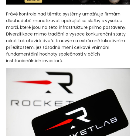
Právě kontrola nad těmito systémy umožňuje firmám
dlouhodobě monetizovat opakující se služby s vysokou
marží, které jsou na této infrastruktuře přímo postaveny.
Diverzifikace mimo tradiční a vysoce konkurenční starty
raket tak otevírá dveře k novým a extrémně lukrativním
příležitostem, jež zásadně mění celkové vnímání
fundamentální hodnoty společnosti v očích
institucionálních investorů.