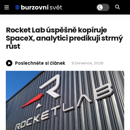
Rocket Lab úspěšně kopíruje
SpaceX, analytici predikují strmý
růst
Poslechněte si článek
9 července, 2026