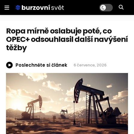
Ropa mírně oslabuje poté, co
OPEC+ odsouhlasil další navýšení
těžby
Poslechněte si článek
6 července, 2026