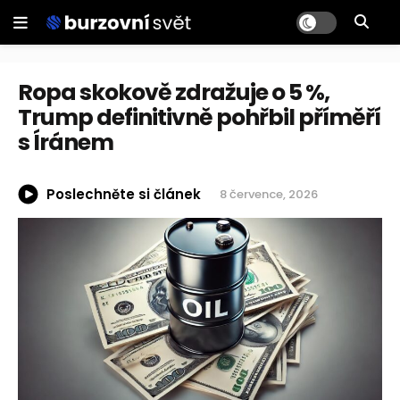
Ropa skokově zdražuje o 5 %,
Trump definitivně pohřbil příměří
s Íránem
Poslechněte si článek
8 července, 2026