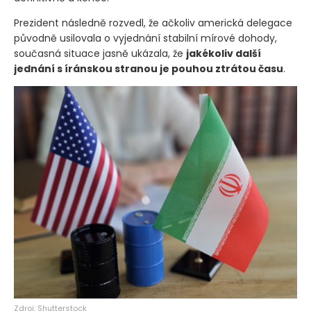
Prezident následně rozvedl, že ačkoliv americká delegace
původně usilovala o vyjednání stabilní mírové dohody,
současná situace jasně ukázala, že
jakékoliv další
jednání s íránskou stranou je pouhou ztrátou času
.
Zdroj: Shutterstock