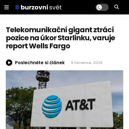
Telekomunikační gigant ztrácí
pozice na úkor Starlinku, varuje
report Wells Fargo
Poslechněte si článek
9 července, 2026