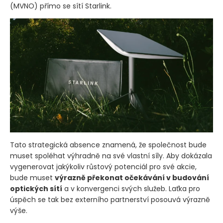
(MVNO)
přímo se sítí Starlink.
Tato strategická absence znamená, že společnost bude
muset spoléhat výhradně na své vlastní síly. Aby dokázala
vygenerovat jakýkoliv růstový potenciál pro své akcie,
bude muset
výrazně překonat očekávání v budování
optických sítí
a v konvergenci svých služeb. Laťka pro
úspěch se tak bez externího partnerství posouvá výrazně
výše.