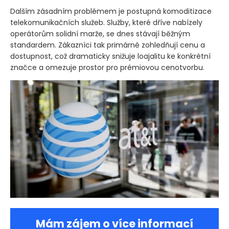
Dalším zásadním problémem je postupná komoditizace
telekomunikačních služeb. Služby, které dříve nabízely
operátorům solidní marže, se dnes stávají běžným
standardem. Zákazníci tak primárně zohledňují cenu a
dostupnost, což dramaticky snižuje loajalitu ke konkrétní
značce a omezuje prostor pro prémiovou cenotvorbu.
Mám zájem o více informací