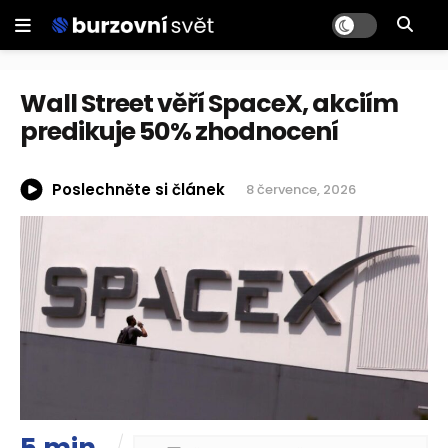
Wall Street věří SpaceX, akciím
predikuje 50% zhodnocení
Poslechněte si článek
8 července, 2026