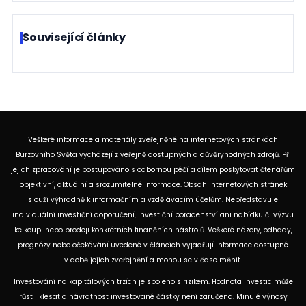
Související články
Veškeré informace a materiály zveřejněné na internetových stránkách
Burzovního Světa vycházejí z veřejně dostupných a důvěryhodných zdrojů. Při
jejich zpracování je postupováno s odbornou péčí a cílem poskytovat čtenářům
objektivní, aktuální a srozumitelné informace. Obsah internetových stránek
slouží výhradně k informačním a vzdělávacím účelům. Nepředstavuje
individuální investiční doporučení, investiční poradenství ani nabídku či výzvu
ke koupi nebo prodeji konkrétních finančních nástrojů. Veškeré názory, odhady,
prognózy nebo očekávání uvedené v článcích vyjadřují informace dostupné
v době jejich zveřejnění a mohou se v čase měnit.
Investování na kapitálových trzích je spojeno s rizikem. Hodnota investic může
růst i klesat a návratnost investované částky není zaručena. Minulé výnosy