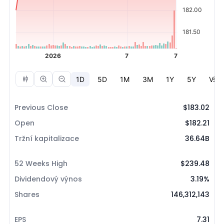
Previous Close
$183.02
Open
$182.21
Tržní kapitalizace
36.64B
52 Weeks High
$239.48
Dividendový výnos
3.19%
Shares
146,312,143
EPS
7.31