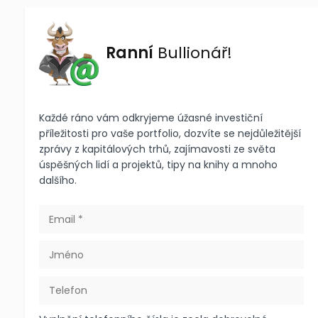
Ranní
Bullionář!
Každé ráno vám odkryjeme úžasné investiční
příležitosti pro vaše portfolio, dozvíte se nejdůležitější
zprávy z kapitálových trhů, zajímavosti ze světa
úspěšných lidí a projektů, tipy na knihy a mnoho
dalšího.