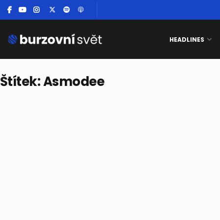
HEADLINES
Štítek:
Asmodee