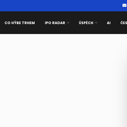
CO HÝBE TRHEM
IPO RADAR
ÚSPĚCH
AI
ČE