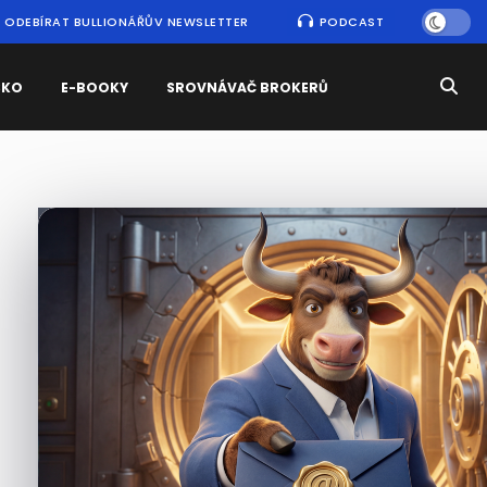
ODEBÍRAT BULLIONÁŘŮV NEWSLETTER
PODCAST
SKO
E-BOOKY
SROVNÁVAČ BROKERŮ
Nejčtenější
zprávy