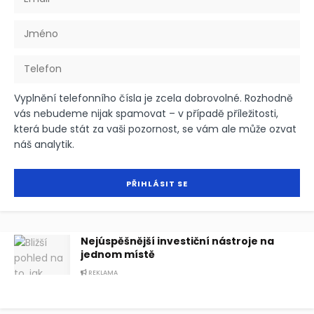
Vyplnění telefonního čísla je zcela dobrovolné. Rozhodně
vás nebudeme nijak spamovat – v případě příležitosti,
která bude stát za vaši pozornost, se vám ale může ozvat
náš analytik.
Nejúspěšnější investiční nástroje na
jednom místě
REKLAMA