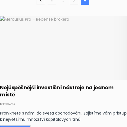
1
…
7
8
Nejúspěšnější investiční nástroje na jednom
místě
REKLAMA
Pronikněte s námi do světa obchodování. Zajistíme vám přístup
k největšímu množství kapitálových trhů.