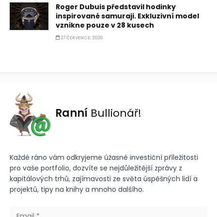
Roger Dubuis představil hodinky
inspirované samuraji. Exkluzivní model
vznikne pouze v 28 kusech
27 ČERVENCE, 2026
Ranní
Bullionář!
Každé ráno vám odkryjeme úžasné investiční příležitosti
pro vaše portfolio, dozvíte se nejdůležitější zprávy z
kapitálových trhů, zajímavosti ze světa úspěšných lidí a
projektů, tipy na knihy a mnoho dalšího.