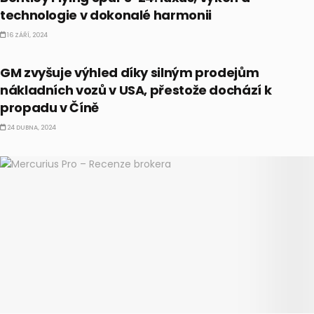
technologie v dokonalé harmonii
16 ZÁŘÍ, 2024
EKONOMIKA
GM zvyšuje výhled díky silným prodejům
nákladních vozů v USA, přestože dochází k
propadu v Číně
24 DUBNA, 2024