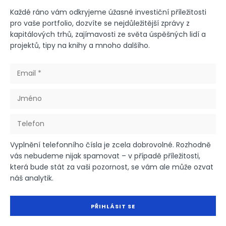
Každé ráno vám odkryjeme úžasné investiční příležitosti
pro vaše portfolio, dozvíte se nejdůležitější zprávy z
kapitálových trhů, zajímavosti ze světa úspěšných lidí a
projektů, tipy na knihy a mnoho dalšího.
Vyplnění telefonního čísla je zcela dobrovolné. Rozhodně
vás nebudeme nijak spamovat – v případě příležitosti,
která bude stát za vaši pozornost, se vám ale může ozvat
náš analytik.