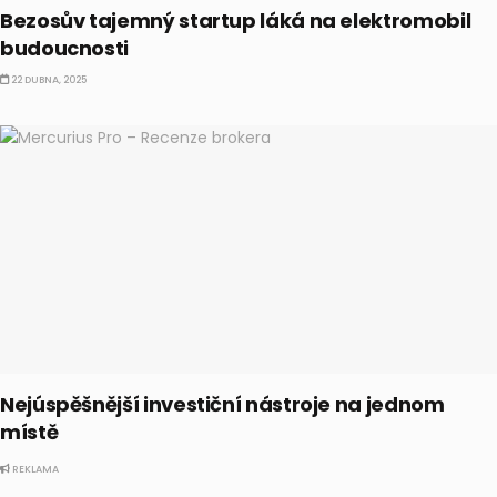
Bezosův tajemný startup láká na elektromobil
budoucnosti
22 DUBNA, 2025
Nejúspěšnější investiční nástroje na jednom
místě
REKLAMA