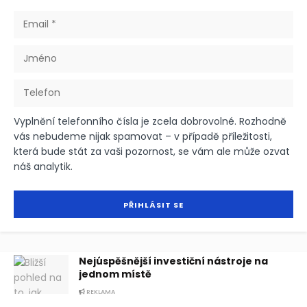
Vyplnění telefonního čísla je zcela dobrovolné. Rozhodně
vás nebudeme nijak spamovat – v případě příležitosti,
která bude stát za vaši pozornost, se vám ale může ozvat
náš analytik.
Nejúspěšnější investiční nástroje na
jednom místě
REKLAMA