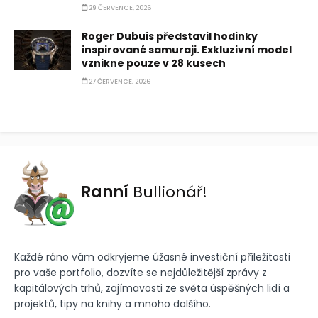
29 ČERVENCE, 2026
Roger Dubuis představil hodinky
inspirované samuraji. Exkluzivní model
vznikne pouze v 28 kusech
27 ČERVENCE, 2026
Ranní
Bullionář!
Každé ráno vám odkryjeme úžasné investiční příležitosti
pro vaše portfolio, dozvíte se nejdůležitější zprávy z
kapitálových trhů, zajímavosti ze světa úspěšných lidí a
projektů, tipy na knihy a mnoho dalšího.