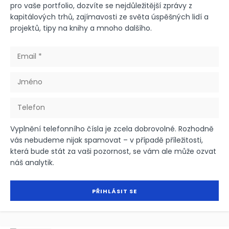
pro vaše portfolio, dozvíte se nejdůležitější zprávy z
kapitálových trhů, zajímavosti ze světa úspěšných lidí a
projektů, tipy na knihy a mnoho dalšího.
Vyplnění telefonního čísla je zcela dobrovolné. Rozhodně
vás nebudeme nijak spamovat – v případě příležitosti,
která bude stát za vaši pozornost, se vám ale může ozvat
náš analytik.