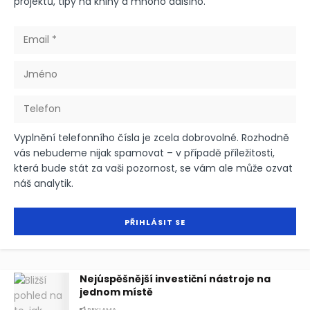
projektů, tipy na knihy a mnoho dalšího.
Vyplnění telefonního čísla je zcela dobrovolné. Rozhodně
vás nebudeme nijak spamovat – v případě příležitosti,
která bude stát za vaši pozornost, se vám ale může ozvat
náš analytik.
Nejúspěšnější investiční nástroje na
jednom místě
REKLAMA