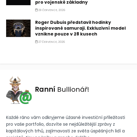
pro vojenské základny
29 ČERVENCE, 2026
Roger Dubuis představil hodinky
inspirované samuraji. Exkluzivní model
vznikne pouze v 28 kusech
27 ČERVENCE, 2026
Ranní
Bullionář!
Každé ráno vám odkryjeme úžasné investiční příležitosti
pro vaše portfolio, dozvíte se nejdůležitější zprávy z
kapitálových trhů, zajímavosti ze světa úspěšných lidí a