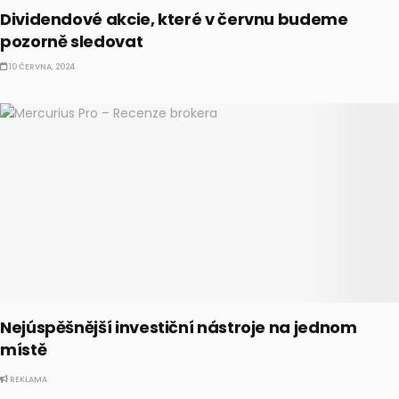
Dividendové akcie, které v červnu budeme
pozorně sledovat
10 ČERVNA, 2024
Nejúspěšnější investiční nástroje na jednom
místě
REKLAMA