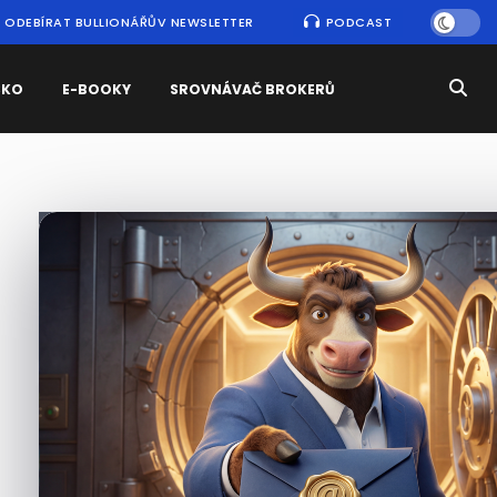
ODEBÍRAT BULLIONÁŘŮV NEWSLETTER
PODCAST
SKO
E-BOOKY
SROVNÁVAČ BROKERŮ
Nejčtenější
zprávy