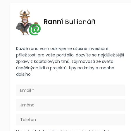
Ranní
Bullionář!
Každé ráno vám odkryjeme úžasné investiční
příležitosti pro vaše portfolio, dozvíte se nejdůležitější
zprávy z kapitálových trhů, zajímavosti ze světa
úspěšných lidí a projektů, tipy na knihy a mnoho
dalšího.