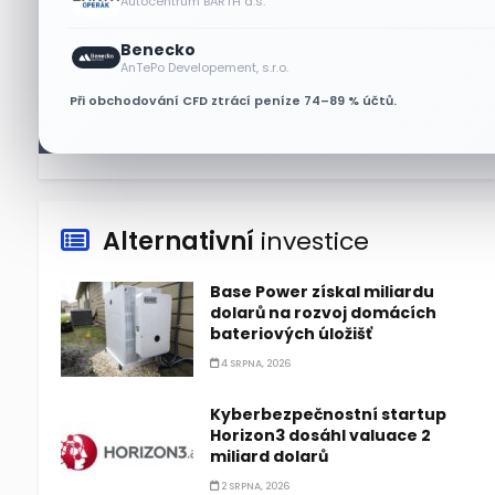
Autocentrum BARTH a.s.
Akcie Micron klesají, ale
Benecko
nejhoršímu výprodeji
AnTePo Developement, s.r.o.
paměťových čipů unikly
Při obchodování CFD ztrácí peníze 74–89 % účtů.
7 SRPNA, 2026
Alternativní
investice
Base Power získal miliardu
dolarů na rozvoj domácích
bateriových úložišť
4 SRPNA, 2026
Kyberbezpečnostní startup
Horizon3 dosáhl valuace 2
miliard dolarů
2 SRPNA, 2026