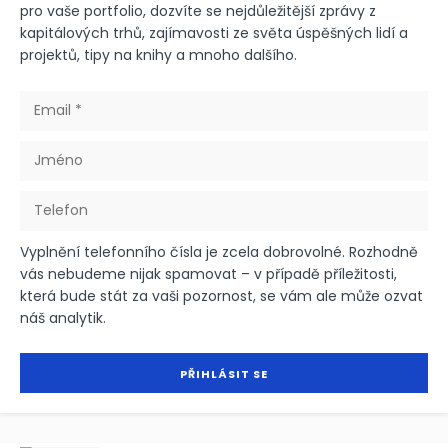
pro vaše portfolio, dozvíte se nejdůležitější zprávy z
kapitálových trhů, zajímavosti ze světa úspěšných lidí a
projektů, tipy na knihy a mnoho dalšího.
Vyplnění telefonního čísla je zcela dobrovolné. Rozhodně
vás nebudeme nijak spamovat – v případě příležitosti,
která bude stát za vaši pozornost, se vám ale může ozvat
náš analytik.