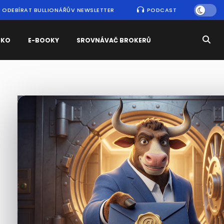
ODEBÍRAT BULLIONÁŘŮV NEWSLETTER
PODCAST
SKO
E-BOOKY
SROVNÁVAČ BROKERŮ
Nejčtenější
zprávy