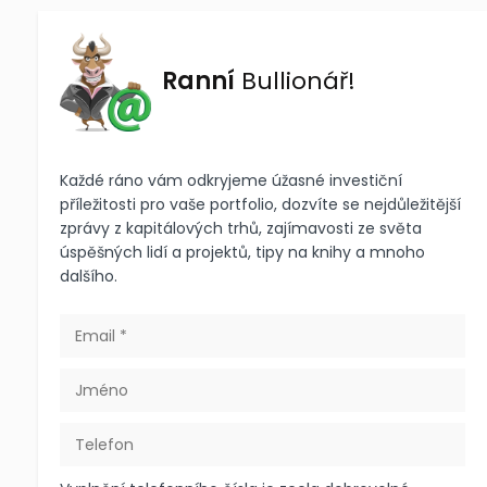
Ranní
Bullionář!
Každé ráno vám odkryjeme úžasné investiční
příležitosti pro vaše portfolio, dozvíte se nejdůležitější
zprávy z kapitálových trhů, zajímavosti ze světa
úspěšných lidí a projektů, tipy na knihy a mnoho
dalšího.