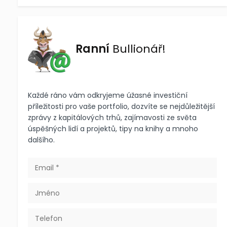
Ranní
Bullionář!
Každé ráno vám odkryjeme úžasné investiční
příležitosti pro vaše portfolio, dozvíte se nejdůležitější
zprávy z kapitálových trhů, zajímavosti ze světa
úspěšných lidí a projektů, tipy na knihy a mnoho
dalšího.