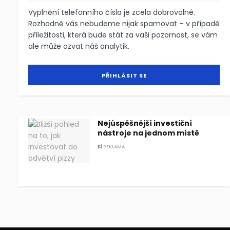
Vyplnění telefonního čísla je zcela dobrovolné.
Rozhodně vás nebudeme nijak spamovat – v případě
příležitosti, která bude stát za vaši pozornost, se vám
ale může ozvat náš analytik.
Nejúspěšnější investiční
nástroje na jednom místě
REKLAMA