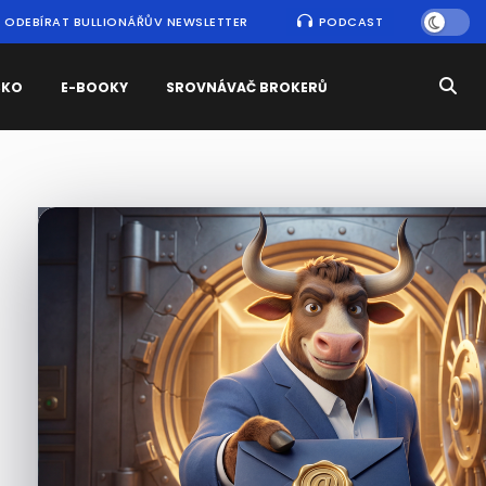
ODEBÍRAT BULLIONÁŘŮV NEWSLETTER
PODCAST
SKO
E-BOOKY
SROVNÁVAČ BROKERŮ
Nejčtenější
zprávy