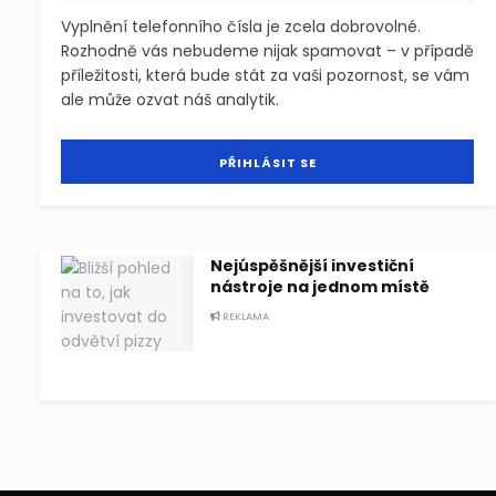
Vyplnění telefonního čísla je zcela dobrovolné.
Rozhodně vás nebudeme nijak spamovat – v případě
příležitosti, která bude stát za vaši pozornost, se vám
ale může ozvat náš analytik.
Nejúspěšnější investiční
nástroje na jednom místě
REKLAMA