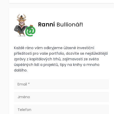
Ranní
Bullionář!
Každé ráno vám odkryjeme úžasné investiční
příležitosti pro vaše portfolio, dozvíte se nejdůležitější
zprávy z kapitálových trhů, zajímavosti ze světa
úspěšných lidí a projektů, tipy na knihy a mnoho
dalšího.