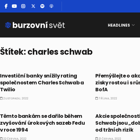
HEADLINES
Štítek:
charles schwab
AKCIE
CO HÝBE TRHEM
Investiční banky snížily rating
Přemýšlejte o akci
společnostem Charles Schwab a
zisky rostou i s r
Twilio
BofA
2 LISTOPADU, 2022
7 ŘÍJNA, 2022
CO HÝBE TRHEM
CO HÝBE TRHEM
Těmto bankám se dařilo během
Akcie společnost
zvyšování úrokových sazeb Fedu
Schwab jsou „dob
v roce 1994
od tržních rizik
22 ČERVNA, 2022
21 ČERVNA, 2022