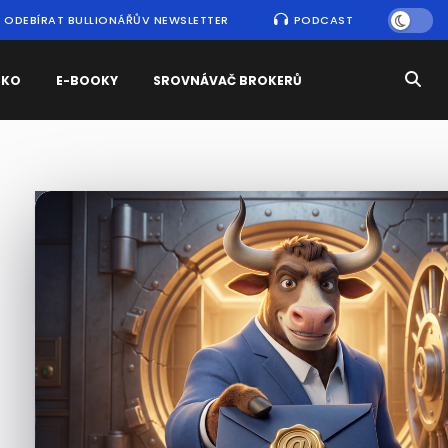
ODEBÍRAT BULLIONÁŘŮV NEWSLETTER
PODCAST
SKO
E-BOOKY
SROVNÁVAČ BROKERŮ
Nejčtenější
zprávy