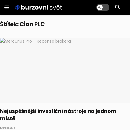
Štítek:
Cian PLC
Nejúspěšnější investiční nástroje na jednom
místě
REKLAMA