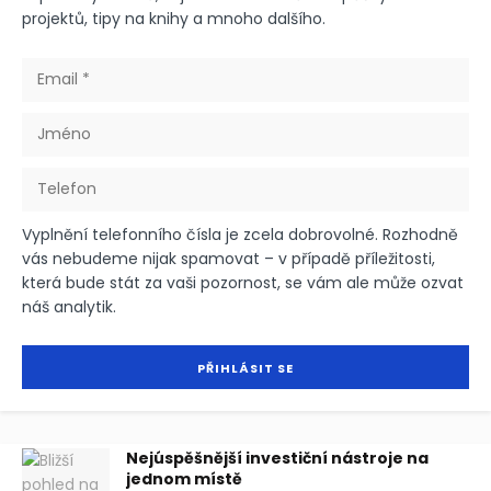
projektů, tipy na knihy a mnoho dalšího.
Vyplnění telefonního čísla je zcela dobrovolné. Rozhodně
vás nebudeme nijak spamovat – v případě příležitosti,
která bude stát za vaši pozornost, se vám ale může ozvat
náš analytik.
Nejúspěšnější investiční nástroje na
jednom místě