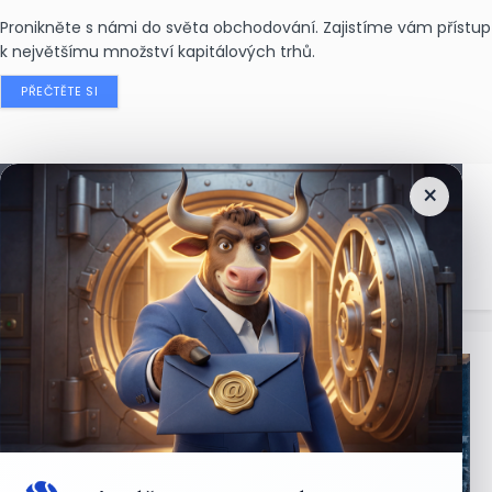
Pronikněte s námi do světa obchodování. Zajistíme vám přístup
k největšímu množství kapitálových trhů.
PŘEČTĚTE SI
×
Nejčtenější
zprávy