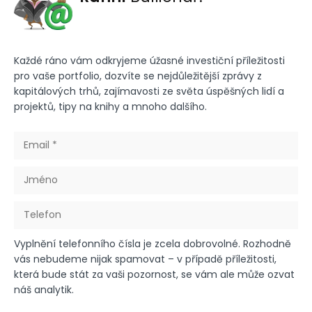
Každé ráno vám odkryjeme úžasné investiční příležitosti
pro vaše portfolio, dozvíte se nejdůležitější zprávy z
kapitálových trhů, zajímavosti ze světa úspěšných lidí a
projektů, tipy na knihy a mnoho dalšího.
Vyplnění telefonního čísla je zcela dobrovolné. Rozhodně
vás nebudeme nijak spamovat – v případě příležitosti,
která bude stát za vaši pozornost, se vám ale může ozvat
náš analytik.