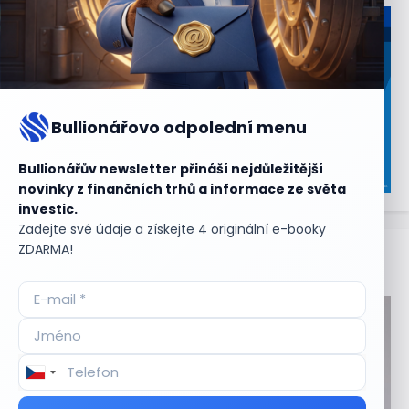
Bullionářovo odpolední menu
Bullionářův newsletter přináší nejdůležitější
novinky z finančních trhů a informace ze světa
investic.
Zadejte své údaje a získejte 4 originální e-booky
ZDARMA!
Aktuální
příležitosti