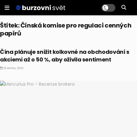
Štítek:
Čínská komise pro regulaci cenných
papírů
AKCIE
Čína plánuje snížit kolkovné na obchodování s
akciemi až o 50 %, aby oživila sentiment
25 SRPNA, 2023