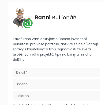
Ranní
Bullionář!
Každé ráno vám odkryjeme úžasné investiční
příležitosti pro vaše portfolio, dozvíte se nejdůležitější
zprávy z kapitálových trhů, zajímavosti ze světa
úspěšných lidí a projektů, tipy na knihy a mnoho
dalšího.