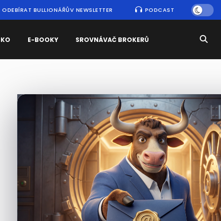
ODEBÍRAT BULLIONÁŘŮV NEWSLETTER
PODCAST
SKO
E-BOOKY
SROVNÁVAČ BROKERŮ
Nejčtenější
zprávy