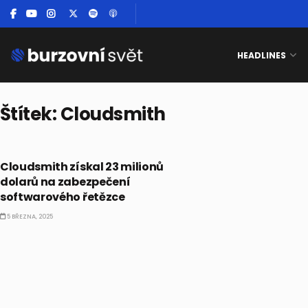
HEADLINES
Štítek:
Cloudsmith
ALTERNATIVNÍ INVESTICE
Cloudsmith získal 23 milionů
dolarů na zabezpečení
softwarového řetězce
5 BŘEZNA, 2025