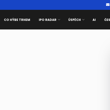
CO HÝBE TRHEM
IPO RADAR
ÚSPĚCH
AI
ČE