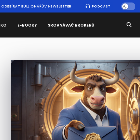
ODEBÍRAT BULLIONÁŘŮV NEWSLETTER
PODCAST
SKO
E-BOOKY
SROVNÁVAČ BROKERŮ
Nejčtenější
zprávy