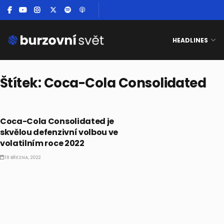
HEADLINES
Štítek:
Coca-Cola Consolidated
AKCIE
Coca-Cola Consolidated je
skvělou defenzivní volbou ve
volatilním roce 2022
19 BŘEZNA, 2022