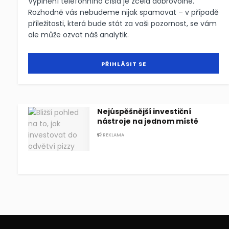
Vyplnění telefonního čísla je zcela dobrovolné.
Rozhodně vás nebudeme nijak spamovat – v případě
příležitosti, která bude stát za vaši pozornost, se vám
ale může ozvat náš analytik.
Nejúspěšnější investiční
nástroje na jednom místě
REKLAMA