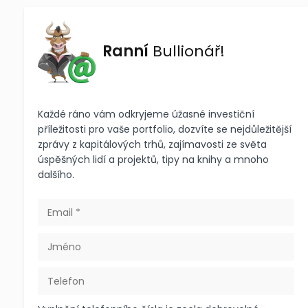
Ranní
Bullionář!
Každé ráno vám odkryjeme úžasné investiční
příležitosti pro vaše portfolio, dozvíte se nejdůležitější
zprávy z kapitálových trhů, zajímavosti ze světa
úspěšných lidí a projektů, tipy na knihy a mnoho
dalšího.