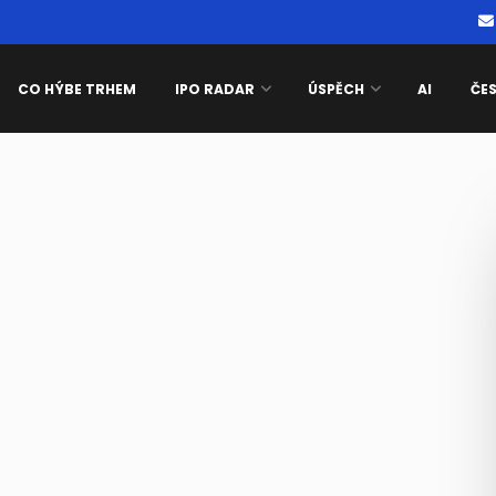
CO HÝBE TRHEM
IPO RADAR
ÚSPĚCH
AI
ČE