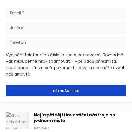
Vyplnění telefonního čísla je zcela dobrovolné. Rozhodně
vás nebudeme nijak spamovat – v případě příležitosti,
která bude stát za vaši pozornost, se vám ale může ozvat
náš analytik.
Nejúspěšnější investiční nástroje na
jednom místě
REKLAMA