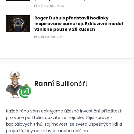
29 ČERVENCE, 2026
Roger Dubuis představil hodinky
inspirované samuraji. Exkluzivní model
vznikne pouze v 28 kusech
27 ČERVENCE, 2026
Ranní
Bullionář!
Každé ráno vám odkryjeme úžasné investiční příležitosti
pro vaše portfolio, dozvíte se nejdůležitější zprávy z
kapitálových trhů, zajímavosti ze světa úspěšných lidí a
projektů, tipy na knihy a mnoho dalšího.