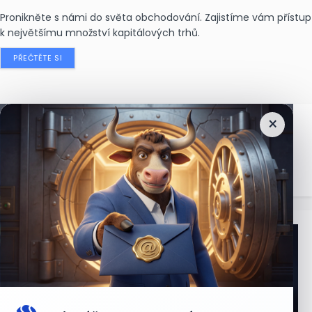
Pronikněte s námi do světa obchodování. Zajistíme vám přístup
k největšímu množství kapitálových trhů.
PŘEČTĚTE SI
×
Nejčtenější
zprávy