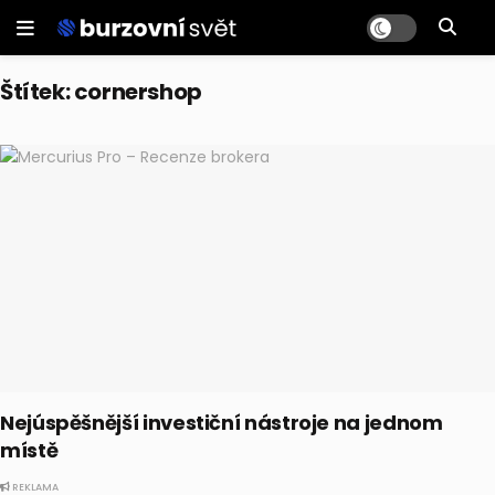
Štítek:
cornershop
Nejúspěšnější investiční nástroje na jednom
místě
REKLAMA