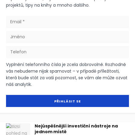
projektů, tipy na knihy a mnoho dalšího.
Vyplnění telefonního čísla je zcela dobrovolné. Rozhodně
vás nebudeme nijak spamovat – v případě příležitosti,
která bude stát za vaši pozornost, se vám ale může ozvat
náš analytik.
Nejúspěšnější investiční nástroje na
jednom místě