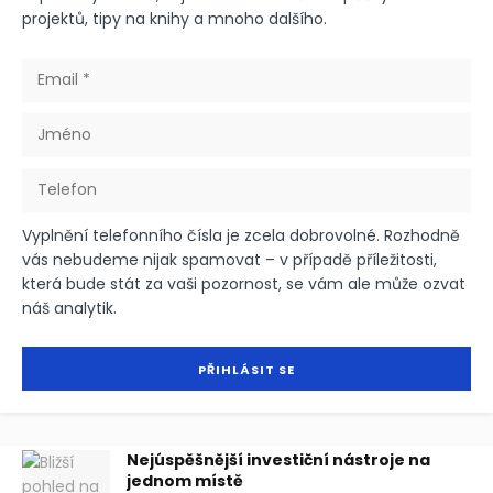
projektů, tipy na knihy a mnoho dalšího.
Vyplnění telefonního čísla je zcela dobrovolné. Rozhodně
vás nebudeme nijak spamovat – v případě příležitosti,
která bude stát za vaši pozornost, se vám ale může ozvat
náš analytik.
Nejúspěšnější investiční nástroje na
jednom místě