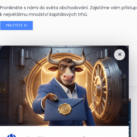
Pronikněte s námi do světa obchodování. Zajistíme vám přístup
k největšímu množství kapitálových trhů.
PŘEČTĚTE SI
×
Nejčtenější
zprávy