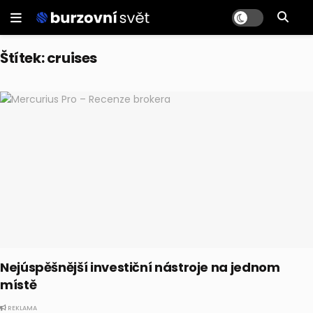
Štítek:
cruises
Nejúspěšnější investiční nástroje na jednom
místě
REKLAMA