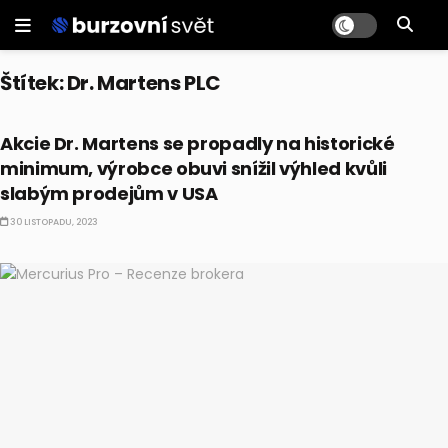
Štítek:
Dr. Martens PLC
AKCIE
Akcie Dr. Martens se propadly na historické
minimum, výrobce obuvi snížil výhled kvůli
slabým prodejům v USA
30 LISTOPADU, 2023