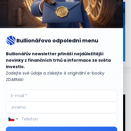
Bullionářovo odpolední menu
Bullionářův newsletter přináší nejdůležitější
novinky z finančních trhů a informace ze světa
investic.
Zadejte své údaje a získejte 4 originální e-booky
ZDARMA!
Aktuální
příležitosti