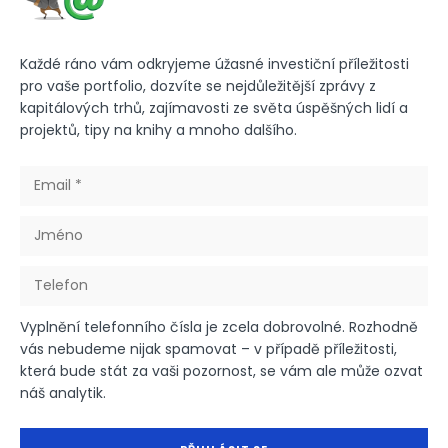
Každé ráno vám odkryjeme úžasné investiční příležitosti
pro vaše portfolio, dozvíte se nejdůležitější zprávy z
kapitálových trhů, zajímavosti ze světa úspěšných lidí a
projektů, tipy na knihy a mnoho dalšího.
Vyplnění telefonního čísla je zcela dobrovolné. Rozhodně
vás nebudeme nijak spamovat – v případě příležitosti,
která bude stát za vaši pozornost, se vám ale může ozvat
náš analytik.