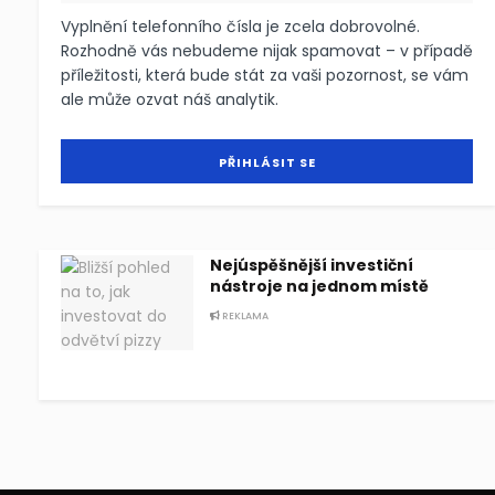
Vyplnění telefonního čísla je zcela dobrovolné.
Rozhodně vás nebudeme nijak spamovat – v případě
příležitosti, která bude stát za vaši pozornost, se vám
ale může ozvat náš analytik.
Nejúspěšnější investiční
nástroje na jednom místě
REKLAMA