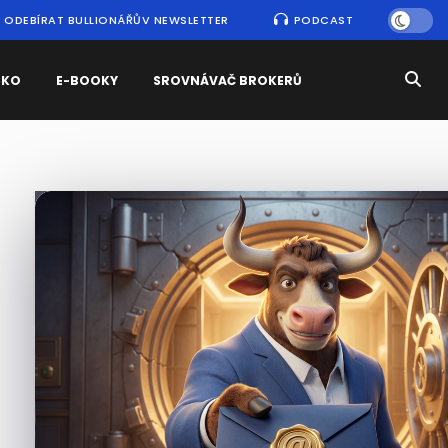
ODEBÍRAT BULLIONÁŘŮV NEWSLETTER
PODCAST
SKO
E-BOOKY
SROVNÁVAČ BROKERŮ
Nejčtenější
zprávy