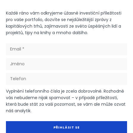
Každé ráno vám odkryjeme úžasné investiční příležitosti
pro vaše portfolio, dozvíte se nejdůležitější zprávy z
kapitálových trhů, zajímavosti ze světa úspěšných lidí a
projektů, tipy na knihy a mnoho dalšího.
Vyplnění telefonního čísla je zcela dobrovolné. Rozhodně
vás nebudeme nijak spamovat – v případě příležitosti,
která bude stát za vaši pozornost, se vám ale může ozvat
náš analytik.