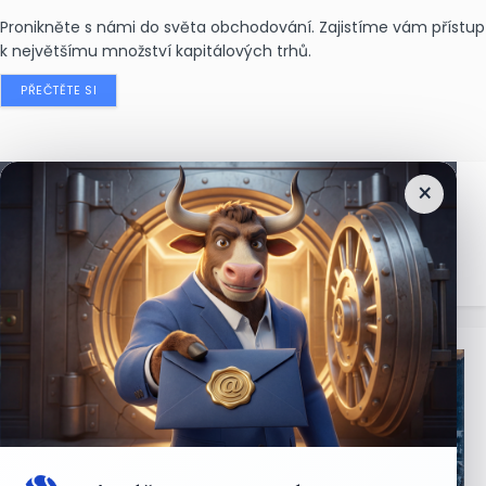
Pronikněte s námi do světa obchodování. Zajistíme vám přístup
k největšímu množství kapitálových trhů.
PŘEČTĚTE SI
×
Nejčtenější
zprávy