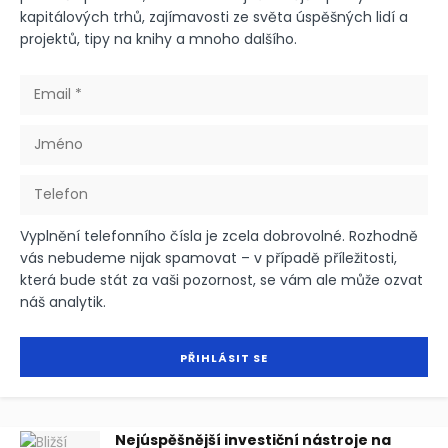
kapitálových trhů, zajímavosti ze světa úspěšných lidí a
projektů, tipy na knihy a mnoho dalšího.
Vyplnění telefonního čísla je zcela dobrovolné. Rozhodně
vás nebudeme nijak spamovat – v případě příležitosti,
která bude stát za vaši pozornost, se vám ale může ozvat
náš analytik.
Nejúspěšnější investiční nástroje na