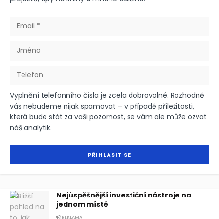
Vyplnění telefonního čísla je zcela dobrovolné. Rozhodně
vás nebudeme nijak spamovat – v případě příležitosti,
která bude stát za vaši pozornost, se vám ale může ozvat
náš analytik.
Nejúspěšnější investiční nástroje na
jednom místě
REKLAMA