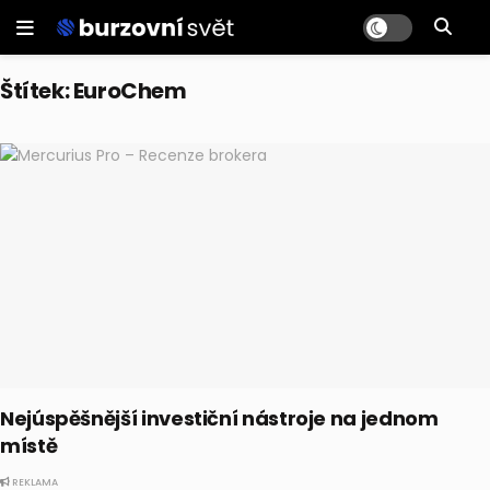
Štítek:
EuroChem
Nejúspěšnější investiční nástroje na jednom
místě
REKLAMA