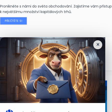
Pronikněte s námi do světa obchodování. Zajistíme vám přístup
k největšímu množství kapitálových trhů.
PŘEČTĚTE SI
×
Nejčtenější
zprávy