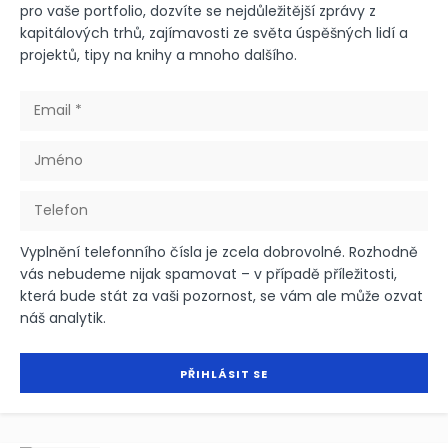
pro vaše portfolio, dozvíte se nejdůležitější zprávy z
kapitálových trhů, zajímavosti ze světa úspěšných lidí a
projektů, tipy na knihy a mnoho dalšího.
Vyplnění telefonního čísla je zcela dobrovolné. Rozhodně
vás nebudeme nijak spamovat – v případě příležitosti,
která bude stát za vaši pozornost, se vám ale může ozvat
náš analytik.