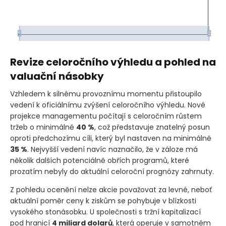
Revize celoročního výhledu a pohled na
valuační násobky
Vzhledem k silnému provoznímu momentu přistoupilo
vedení k oficiálnímu zvýšení celoročního výhledu. Nové
projekce managementu počítají s celoročním růstem
tržeb o minimálně
40 %
, což představuje znatelný posun
oproti předchozímu cíli, který byl nastaven na minimálně
35 %
. Nejvyšší vedení navíc naznačilo, že v záloze má
několik dalších potenciálně obřích programů, které
prozatím nebyly do aktuální celoroční prognózy zahrnuty.
Z pohledu ocenění nelze akcie považovat za levné, neboť
aktuální poměr ceny k ziskům se pohybuje v blízkosti
vysokého stonásobku. U společnosti s tržní kapitalizací
pod hranicí
4 miliard dolarů
, která operuje v samotném