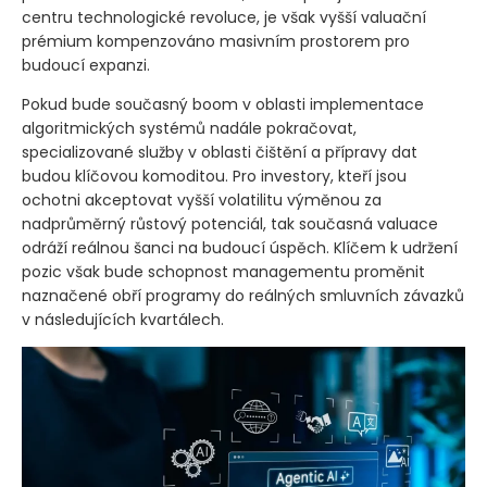
centru technologické revoluce, je však vyšší valuační
prémium kompenzováno masivním prostorem pro
budoucí expanzi.
Pokud bude současný boom v oblasti implementace
algoritmických systémů nadále pokračovat,
specializované služby v oblasti čištění a přípravy dat
budou klíčovou komoditou. Pro investory, kteří jsou
ochotni akceptovat vyšší volatilitu výměnou za
nadprůměrný růstový potenciál, tak současná valuace
odráží reálnou šanci na budoucí úspěch. Klíčem k udržení
pozic však bude schopnost managementu proměnit
naznačené obří programy do reálných smluvních závazků
v následujících kvartálech.