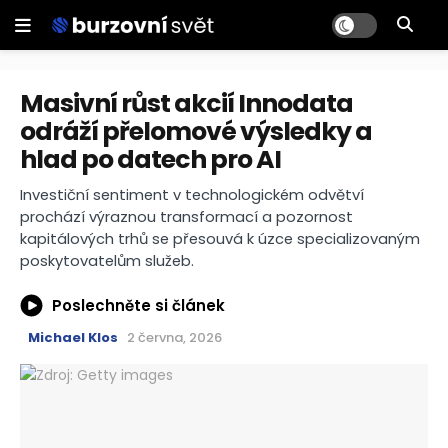
Masivní růst akcií Innodata
odráží přelomové výsledky a
hlad po datech pro AI
Investiční sentiment v technologickém odvětví
prochází výraznou transformací a pozornost
kapitálových trhů se přesouvá k úzce specializovaným
poskytovatelům služeb.
Poslechněte si článek
Michael Klos
2 června, 2026