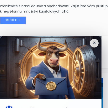
Pronikněte s námi do světa obchodování. Zajistíme vám přístup
k největšímu množství kapitálových trhů.
PŘEČTĚTE SI
×
Nejčtenější
zprávy