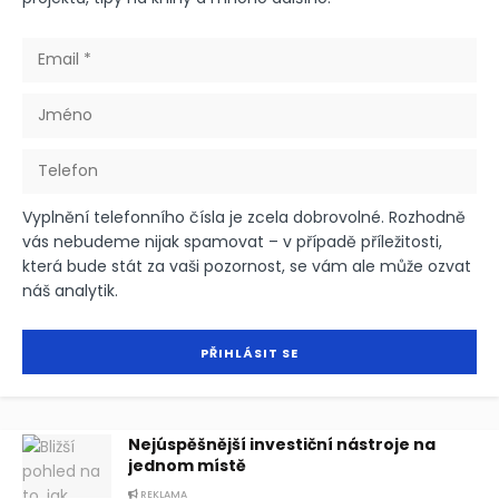
Vyplnění telefonního čísla je zcela dobrovolné. Rozhodně
vás nebudeme nijak spamovat – v případě příležitosti,
která bude stát za vaši pozornost, se vám ale může ozvat
náš analytik.
Nejúspěšnější investiční nástroje na
jednom místě
REKLAMA