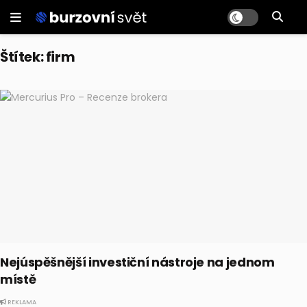
Štítek:
firm
Nejúspěšnější investiční nástroje na jednom
místě
REKLAMA