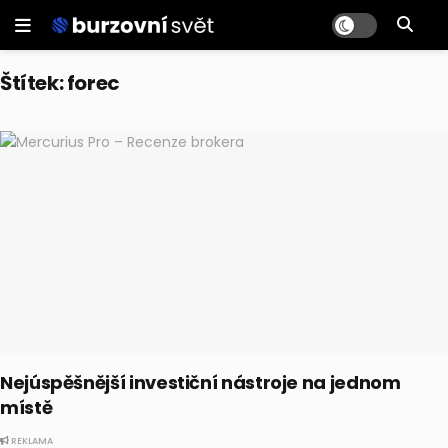
Štítek:
forec
Nejúspěšnější investiční nástroje na jednom
místě
REKLAMA