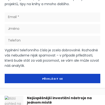
projektů, tipy na knihy a mnoho dalšího.
Vyplnění telefonního čísla je zcela dobrovolné. Rozhodně
vás nebudeme nijak spamovat – v případě příležitosti,
která bude stát za vaši pozornost, se vám ale může ozvat
náš analytik.
Nejúspěšnější investiční nástroje na
jednom místě