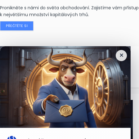
Pronikněte s námi do světa obchodování. Zajistíme vám přístup
k největšímu množství kapitálových trhů.
PŘEČTĚTE SI
×
Nejčtenější
zprávy