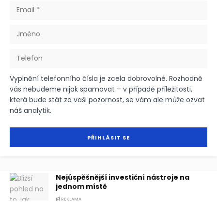
Vyplnění telefonního čísla je zcela dobrovolné. Rozhodně
vás nebudeme nijak spamovat – v případě příležitosti,
která bude stát za vaši pozornost, se vám ale může ozvat
náš analytik.
Nejúspěšnější investiční nástroje na
jednom místě
REKLAMA