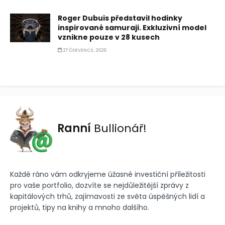
Roger Dubuis představil hodinky
inspirované samuraji. Exkluzivní model
vznikne pouze v 28 kusech
27 ČERVENCE, 2026
Ranní
Bullionář!
Každé ráno vám odkryjeme úžasné investiční příležitosti
pro vaše portfolio, dozvíte se nejdůležitější zprávy z
kapitálových trhů, zajímavosti ze světa úspěšných lidí a
projektů, tipy na knihy a mnoho dalšího.