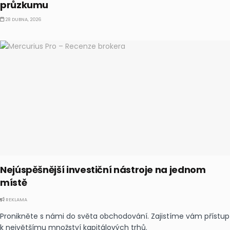
průzkumu
28 DUBNA, 2026
Nejúspěšnější investiční nástroje na jednom
místě
REKLAMA
Pronikněte s námi do světa obchodování. Zajistíme vám přístup
k největšímu množství kapitálových trhů.