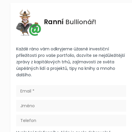
Ranní
Bullionář!
Každé ráno vám odkryjeme úžasné investiční
příležitosti pro vaše portfolio, dozvíte se nejdůležitější
zprávy z kapitálových trhů, zajímavosti ze světa
úspěšných lidí a projektů, tipy na knihy a mnoho
dalšího.