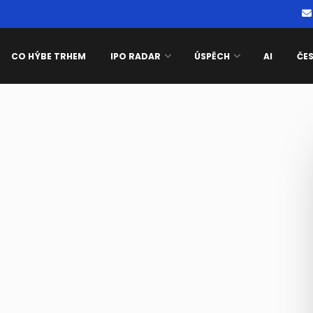
CO HÝBE TRHEM
IPO RADAR
ÚSPĚCH
AI
ČE