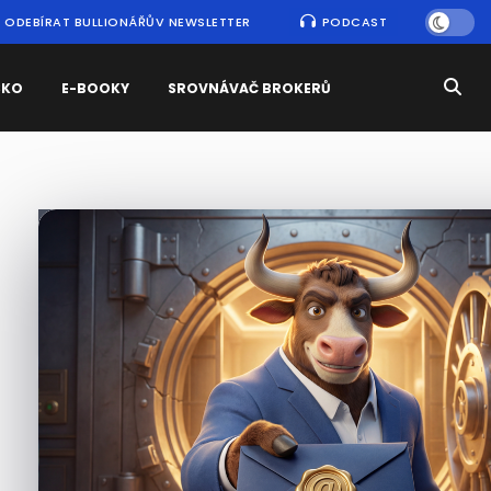
ODEBÍRAT BULLIONÁŘŮV NEWSLETTER
PODCAST
SKO
E-BOOKY
SROVNÁVAČ BROKERŮ
Nejčtenější
zprávy